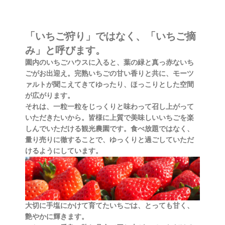
「いちご狩り」ではなく、
「いちご摘
み」と呼びます。
園内のいちごハウスに入ると、葉の緑と真っ赤ないち
ごがお出迎え。完熟いちごの甘い香りと共に、モーツ
ァルトが聞こえてきてゆったり、ほっこりとした空間
が広がります。
それは、一粒一粒をじっくりと味わって召し上がって
いただきたいから。皆様に上質で美味しいいちごを楽
しんでいただける観光農園です。食べ放題ではなく、
量り売りに徹することで、ゆっくりと過ごしていただ
けるようにしています。
大切に手塩にかけて育てたいちごは、とっても甘く、
艶やかに輝きます。