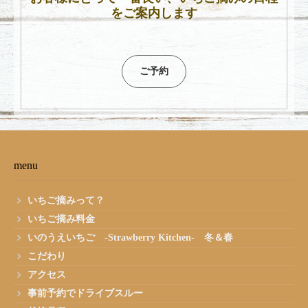
をご案内します
ご予約
menu
いちご摘みって？
いちご摘み料金
いのうえいちご -Strawberry Kitchen- 冬＆春
こだわり
アクセス
事前予約でドライブスルー