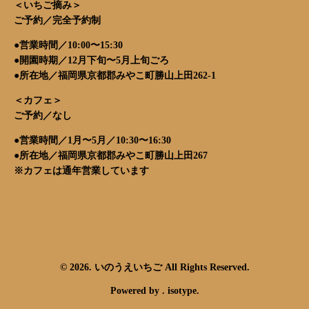
＜いちご摘み＞
ご予約／完全予約制
●営業時間／10:00〜15:30
●開園時期／12月下旬〜5月上旬ごろ
●所在地／福岡県京都郡みやこ町勝山上田262-1
＜カフェ＞
ご予約／なし
●営業時間／1月〜5月／10:30〜16:30
●所在地／福岡県京都郡みやこ町勝山上田267
※カフェは通年営業しています
© 2026. いのうえいちご All Rights Reserved.
Powered by .
isotype
.