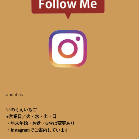
about us
いのうえいちご
●営業日／火・水・土・日
・年末年始・お盆・GWは変更あり
・
Instagram
でご案内しています