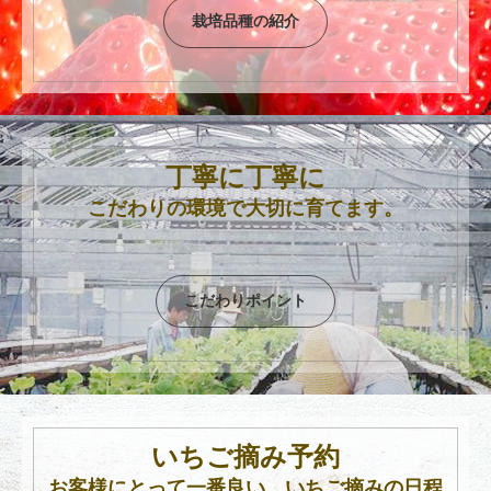
栽培品種の紹介
丁寧に丁寧に
こだわりの環境で大切に育てます。
こだわりポイント
いちご摘み予約
お客様にとって一番良い、いちご摘みの日程