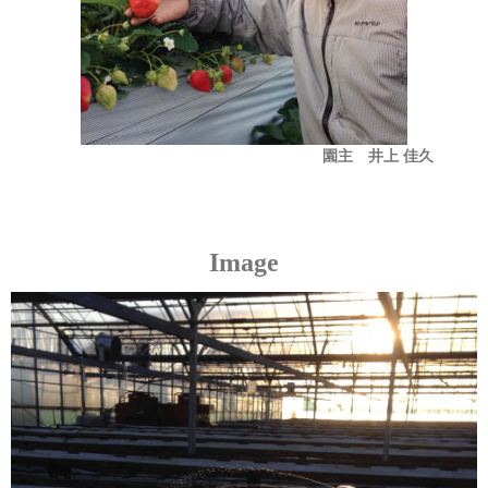
園主 井上 佳久
Image