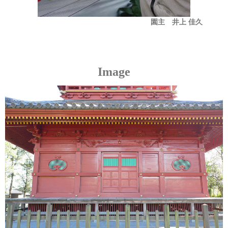
園主 井上 佳久
Image