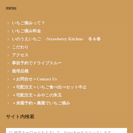
menu
いちご摘みって？
いちご摘み料金
いのうえいちご -Strawberry Kitchen- 冬＆春
こだわり
アクセス
事前予約でドライブスルー
栽培品種
＜お問合せ＞Contact Us
＜宅配注文＞いちご食べ比べセット中止
＜宅配注文＞みやこの朱玉
＜来園予約＞農園でいちご摘み
サイト内検索