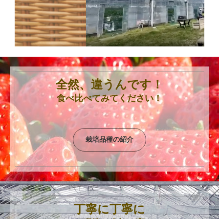
全然、違うんです！
食べ比べてみてください！
栽培品種の紹介
丁寧に丁寧に