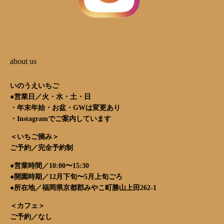
about us
いのうえいちご
●営業日／火・水・土・日
・年末年始・お盆・GWは変更あり
・
Instagram
でご案内しています
＜いちご摘み＞
ご予約／完全予約制
●営業時間／10:00〜15:30
●開園時期／12月下旬〜5月上旬ごろ
●所在地／福岡県京都郡みやこ町勝山上田262-1
＜カフェ＞
ご予約／なし