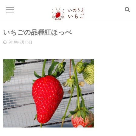
いちごの品種紅ほっぺ
2018年2月15日