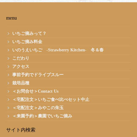
menu
いちご摘みって？
いちご摘み料金
いのうえいちご -Strawberry Kitchen- 冬＆春
こだわり
アクセス
事前予約でドライブスルー
栽培品種
＜お問合せ＞Contact Us
＜宅配注文＞いちご食べ比べセット中止
＜宅配注文＞みやこの朱玉
＜来園予約＞農園でいちご摘み
サイト内検索