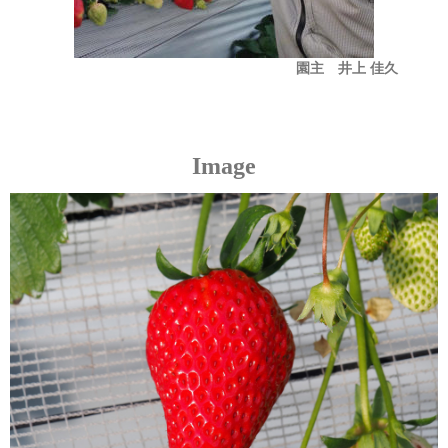
園主 井上 佳久
Image