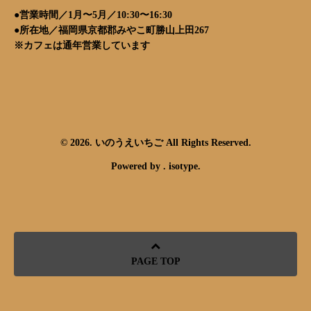
●営業時間／1月〜5月／10:30〜16:30
●所在地／福岡県京都郡みやこ町勝山上田267
※カフェは通年営業しています
© 2026. いのうえいちご All Rights Reserved.
Powered by .
isotype
.
PAGE TOP